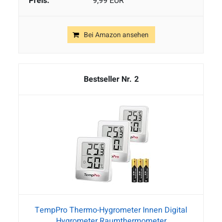
9,99 EUR
Bei Amazon ansehen
2
TempPro Thermo-Hygrometer Innen Digital
Hygrometer Raumthermometer