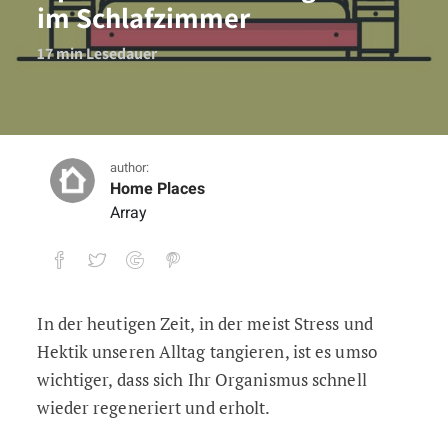
im Schlafzimmer
17
min Lesedauer
author:
Home Places
Array
In der heutigen Zeit, in der meist Stress und
Optimale Luftfeuchtigkeit im Schlafzim
Hektik unseren Alltag tangieren, ist es umso
17
min Lesedauer
wichtiger, dass sich Ihr Organismus schnell
wieder regeneriert und erholt.