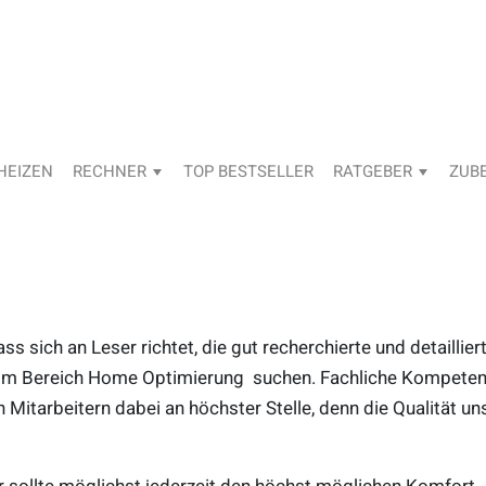
HEIZEN
RECHNER
TOP BESTSELLER
RATGEBER
ZUB
ss sich an Leser richtet, die gut recherchierte und detaillier
 im Bereich Home Optimierung suchen. Fachliche Kompeten
 Mitarbeitern dabei an höchster Stelle, denn die Qualität un