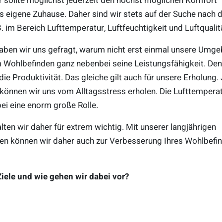
er sollte möglichst jederzeit den höchst möglichen Komfort
s eigene Zuhause. Daher sind wir stets auf der Suche nach 
 im Bereich Lufttemperatur, Luftfeuchtigkeit und Luftqualit
haben wir uns gefragt, warum nicht erst einmal unsere Umg
 Wohlbefinden ganz nebenbei seine Leistungsfähigkeit. Den
ie Produktivität. Das gleiche gilt auch für unsere Erholung.
können wir uns vom Alltagsstress erholen. Die Lufttemperat
bei eine enorm große Rolle.
en wir daher für extrem wichtig. Mit unserer langjährigen
ten können wir daher auch zur Verbesserung Ihres Wohlbefi
iele und wie gehen wir dabei vor?