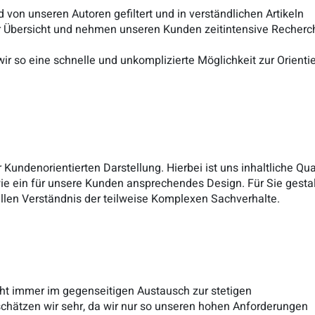
von unseren Autoren gefiltert und in verständlichen Artikeln
ir Übersicht und nehmen unseren Kunden zeitintensive Recherc
r so eine schnelle und unkomplizierte Möglichkeit zur Orienti
 Kundenorientierten Darstellung. Hierbei ist uns inhaltliche Qua
wie ein für unsere Kunden ansprechendes Design. Für Sie gesta
llen Verständnis der teilweise Komplexen Sachverhalte.
teht immer im gegenseitigen Austausch zur stetigen
schätzen wir sehr, da wir nur so unseren hohen Anforderungen