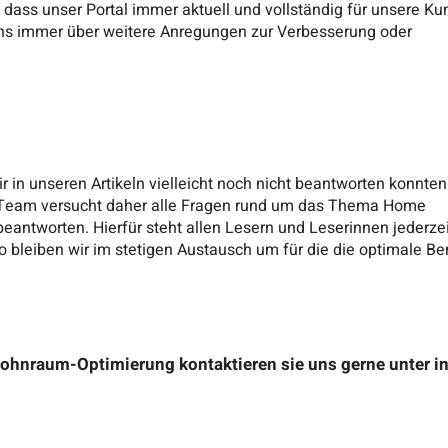
 dass unser Portal immer aktuell und vollständig für unsere K
uns immer über weitere Anregungen zur Verbesserung oder
r in unseren Artikeln vielleicht noch nicht beantworten konnten
r Team versucht daher alle Fragen rund um das Thema Home
eantworten. Hierfür steht allen Lesern und Leserinnen jederzei
o bleiben wir im stetigen Austausch um für die die optimale Be
hnraum-Optimierung kontaktieren sie uns gerne unter inf