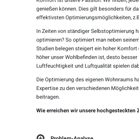
Komfort ist unsere Passion. Wir finden, jed
genießen können. Dies gilt besonders für da
effektivsten Optimierungsmöglichkeiten, z.B.
In Zeiten von ständiger Selbstoptimierung 
optimieren? So optimiert man neben seinem
Studien belegen steigert ein hoher Komfort d
höher unser Wohlbefinden ist, desto besser 
Luftfeuchtigkeit und Luftqualität spielen da
Die Optimierung des eigenen Wohnraums halt
Expertise zu den verschiedenen Möglichkei
beitragen.
Wie erreichen wir unsere hochgesteckten Z
Problem-Analyse