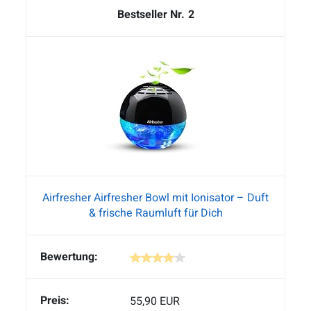
2
Airfresher Airfresher Bowl mit Ionisator – Duft
& frische Raumluft für Dich
55,90 EUR