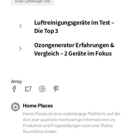
Ionen Luftreiniger Test
Luftreinigungsgeräte im Test –
Die Top 3
Ozongenerator Erfahrungen &
Vergleich – 2 Geräte im Fokus
Array
Home Places
Home Places ist eine unabhängige Plattform, auf der
die Leser qualitativ hochwertige Informationen zu
Produkten und Fragestellungen rund ums Thema
Raumklima finden.