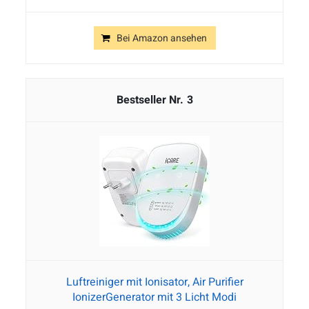
Bei Amazon ansehen
3
Luftreiniger mit Ionisator, Air Purifier
IonizerGenerator mit 3 Licht Modi