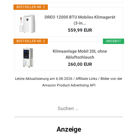
BESTSELLER NR. 2
DREO 12000 BTU Mobiles Klimagerät
(3-in...
559,99 EUR
BESTSELLER NR. 3
ANGEBOT
Klimaanlage Mobil 20L ohne
Abluftschlauch
260,00 EUR
Letzte Aktualisierung am 6.08.2026 / Affiliate Links / Bilder von der
Amazon Product Advertising API
Suchen
nach:
Anzeige