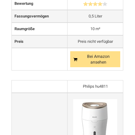
Bewertung
Fassungsvermögen
0,5 Liter
Raumgröße
10 m²
Preis
Preis nicht verfügbar
Bei Amazon
ansehen
Philips hu4811