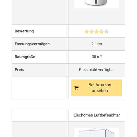
Bewertung
Fassungsvermögen
2 Liter
Raumgröße
38 m²
Preis
Preis nicht verfügbar
Bei Amazon
ansehen
Elechomes Luftbefeuchter