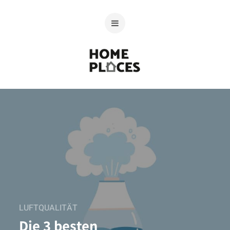
LUFTQUALITÄT
Die 3 besten