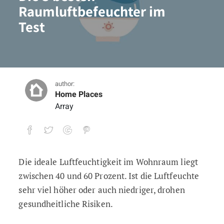
Raumluftbefeuchter im
Test
author:
Home Places
Array
Die ideale Luftfeuchtigkeit im Wohnraum liegt
Die 3 besten Raumluftbefeuchter im Tes
zwischen 40 und 60 Prozent. Ist die Luftfeuchte
sehr viel höher oder auch niedriger, drohen
gesundheitliche Risiken.