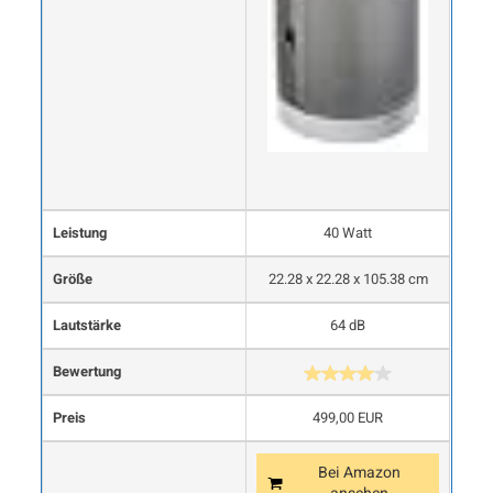
Leistung
40 Watt
Größe
22.28 x 22.28 x 105.38 cm
Lautstärke
64 dB
Bewertung
Preis
499,00 EUR
Bei Amazon