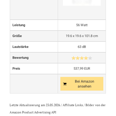
Leistung
56 Watt
Größe
19.6 x 19.6 x 101.8 cm
Lautstärke
63 dB
Bewertung
Preis
537,99 EUR
Bei Amazon
ansehen
Letzte Aktualisierung am 23.05.2026 / Affiliate Links / Bilder von der
Amazon Product Advertising API