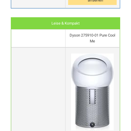
ansehen
Leise & Kompakt
Dyson 275910-01 Pure Cool
Me