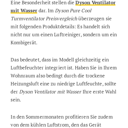
Eine Besonderheit stellen die
Dyson Ventilator
mit Wasser
dar. Im
Dyson Pure Cool
Turmventilator Preisvergleich
überzeugen sie
mit folgenden Produktdetails: Es handelt sich
nicht nur um einen Luftreiniger, sondern um ein
Kombigerät.
Das bedeutet, dass im Modell gleichzeitig ein
Luftbefeuchter integriert ist. Haben Sie in Ihrem
Wohnraum also bedingt durch die trockene
Heizungsluft eine zu niedrige Luftfeuchte, sollte
der
Dyson Ventilator mit Wasser
Ihre erste Wahl
sein.
In den Sommermonaten profitieren Sie zudem
von dem kühlen Luftstrom, den das Gerät