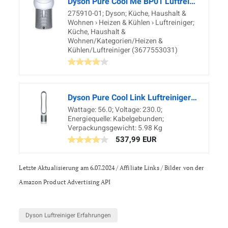
Dyson Pure Cool Me BP01 Luftreiniger, silber/weiß
275910-01; Dyson; Küche, Haushalt &
Wohnen › Heizen & Kühlen › Luftreiniger;
Küche, Haushalt &
Wohnen/Kategorien/Heizen &
Kühlen/Luftreiniger (3677553031)
Dyson Pure Cool Link Luftreiniger (mit HEPA-Filter inkl. Fernbedienung und App-Steuerung, Energieeffizienter Ventilator und Luftreinigungsgerät mit Geruchs- und Schadstofffilter)
Wattage: 56.0; Voltage: 230.0;
Energiequelle: Kabelgebunden;
Verpackungsgewicht: 5.98 Kg
537,99 EUR
Letzte Aktualisierung am 6.07.2024 / Affiliate Links / Bilder von der
Amazon Product Advertising API
Dyson Luftreiniger Erfahrungen