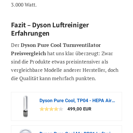
3.000 Watt.
Fazit – Dyson Luftreiniger
Erfahrungen
Der
Dyson Pure Cool Turmventilator
Preisvergleich
hat uns klar überzeugt: Zwar
sind die Produkte etwas preisintensiver als
vergleichbare Modelle anderer Hersteller, doch
die Qualität kann mehrfach punkten.
Dyson Pure Cool, TP04 - HEPA Air Purifier and Tower Fan, White/Silver
499,00 EUR