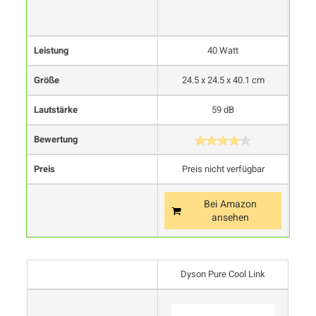
Leistung
40 Watt
Größe
24.5 x 24.5 x 40.1 cm
Lautstärke
59 dB
Bewertung
Preis
Preis nicht verfügbar
Bei Amazon
ansehen
Dyson Pure Cool Link