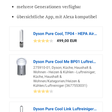
mehrere Generationen verfügbar
übersichtliche App, mit Alexa kompatibel
Dyson Pure Cool, TP04 - HEPA Air Purifier and Tower Fan, White/Silver
499,00 EUR
Dyson Pure Cool Me BP01 Luftreiniger, silber/weiß
275910-01; Dyson; Küche, Haushalt &
Wohnen › Heizen & Kühlen › Luftreiniger;
Küche, Haushalt &
Wohnen/Kategorien/Heizen &
Kühlen/Luftreiniger (3677553031)
Dyson Pure Cool Link Luftreiniger (mit HEPA-Filter inkl. Fernbedienung und App-Steuerung, Energieeffizienter Ventilator und Luftreinigungsgerät mit Geruchs- und Schadstofffilter)