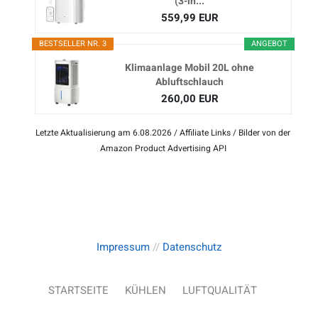
(3-in...
559,99 EUR
BESTSELLER NR. 3
ANGEBOT
Klimaanlage Mobil 20L ohne
Abluftschlauch
260,00 EUR
Letzte Aktualisierung am 6.08.2026 / Affiliate Links / Bilder von der
Amazon Product Advertising API
Impressum
//
Datenschutz
STARTSEITE
KÜHLEN
LUFTQUALITÄT