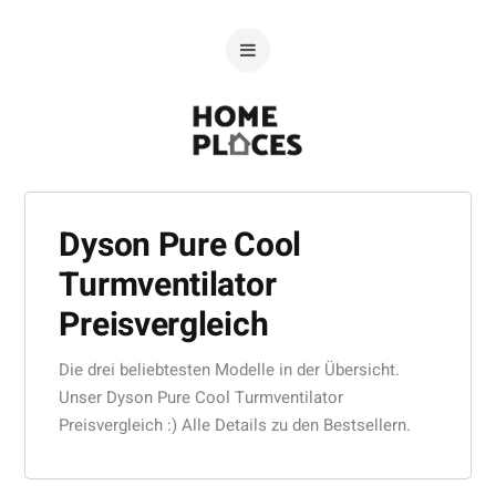
Dyson Pure Cool
Turmventilator
Preisvergleich
Die drei beliebtesten Modelle in der Übersicht.
Unser Dyson Pure Cool Turmventilator
Preisvergleich :) Alle Details zu den Bestsellern.