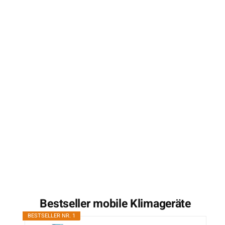
Bestseller mobile Klimageräte
BESTSELLER NR. 1