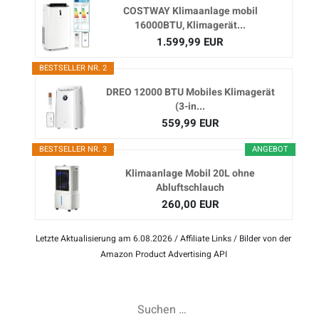
COSTWAY Klimaanlage mobil
16000BTU, Klimagerät...
1.599,99 EUR
BESTSELLER NR. 2
DREO 12000 BTU Mobiles Klimagerät
(3-in...
559,99 EUR
BESTSELLER NR. 3
ANGEBOT
Klimaanlage Mobil 20L ohne
Abluftschlauch
260,00 EUR
Letzte Aktualisierung am 6.08.2026 / Affiliate Links / Bilder von der
Amazon Product Advertising API
Suchen
nach: