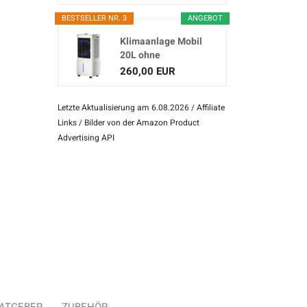
BESTSELLER NR. 3
ANGEBOT
Klimaanlage Mobil
20L ohne
Abluftschlauch
260,00 EUR
Letzte Aktualisierung am 6.08.2026 / Affiliate
Links / Bilder von der Amazon Product
Advertising API