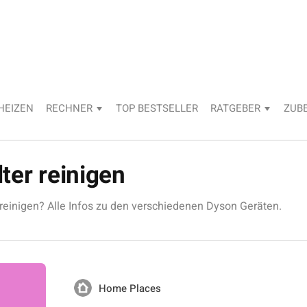
HEIZEN
RECHNER
TOP BESTSELLER
RATGEBER
ZUB
ter reinigen
reinigen? Alle Infos zu den verschiedenen Dyson Geräten.
Home Places