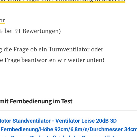
or
bei 91 Bewertungen)
 die Frage ob ein Turmventilator oder
se Frage beantworten wir weiter unten!
 mit Fernbedienung im Test
tor Standventilator - Ventilator Leise 20dB 3D
it Fernbedienung/Höhe 92cm/6,8m/s/Durchmesser 34c