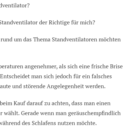
or – 2 Geräte im Test
dventilator?
Standventilator der Richtige für mich?
n rund um das Thema Standventilatoren möchten
eraturen angenehmer, als sich eine frische Brise
Entscheidet man sich jedoch für ein falsches
 laute und störende Angelegenheit werden.
 beim Kauf darauf zu achten, dass man einen
tor wählt. Gerade wenn man geräuschempfindlich
, während des Schlafens nutzen möchte.