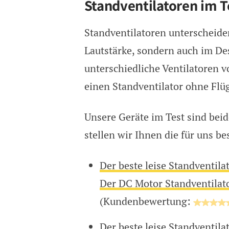
Standventilatoren im T
Standventilatoren unterscheiden
Lautstärke, sondern auch im De
unterschiedliche Ventilatoren v
einen Standventilator ohne Flüg
Unsere Geräte im Test sind bei
stellen wir Ihnen die für uns be
Der beste leise Standventil
Der DC Motor Standventilat
(Kundenbewertung:
Der beste leise Standventil