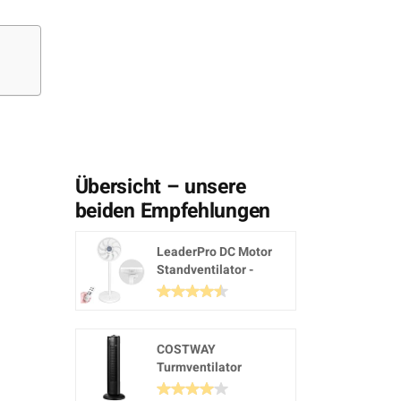
Übersicht – unsere
beiden Empfehlungen
LeaderPro DC Motor
Standventilator -
Ventilator...
COSTWAY
Turmventilator
Säulenventilator...