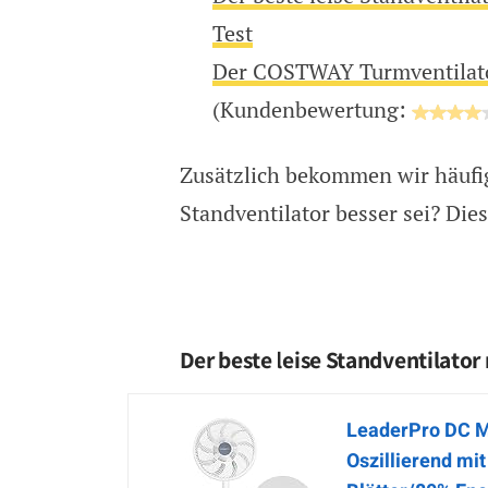
Test
Der COSTWAY Turmventilat
(Kundenbewertung:
Zusätzlich bekommen wir häufig
Standventilator besser sei? Die
Der beste leise Standventilator
LeaderPro DC Mo
Oszillierend m