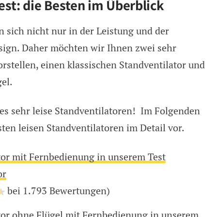
est: die Besten im Überblick
 sich nicht nur in der Leistung und der
sign. Daher möchten wir Ihnen zwei sehr
orstellen, einen klassischen Standventilator und
el.
des sehr leise Standventilatoren! Im Folgenden
sten leisen Standventilatoren im Detail vor.
ator mit Fernbedienung in unserem Test
or
bei 1.793 Bewertungen)
ator ohne Flügel mit Fernbedienung in unserem