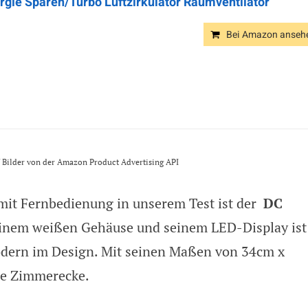
rgie Sparen/Turbo Luftzirkulator Raumventilator
Bei Amazon anseh
s / Bilder von der Amazon Product Advertising API
 mit Fernbedienung in unserem Test ist der
DC
einem weißen Gehäuse und seinem LED-Display ist
modern im Design. Mit seinen Maßen von 34cm x
ede Zimmerecke.