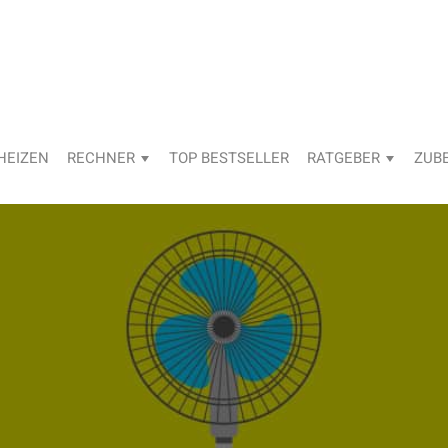
HEIZEN
RECHNER
TOP BESTSELLER
RATGEBER
ZUB