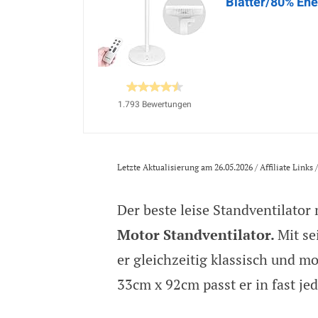
Blätter/80% Ene
1.793 Bewertungen
Letzte Aktualisierung am 26.05.2026 / Affiliate Link
Der beste leise Standventilator
Motor Standventilator.
Mit s
er gleichzeitig klassisch und 
33cm x 92cm passt er in fast j