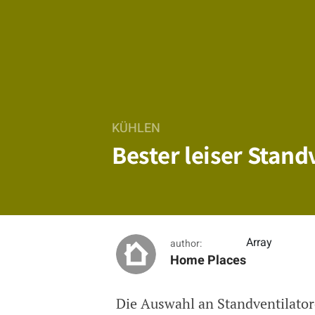
KÜHLEN
Bester leiser Stand
Array
author:
Home Places
Die Auswahl an Standventilator