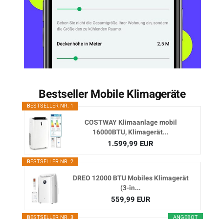
Bestseller Mobile Klimageräte
BESTSELLER NR. 1
COSTWAY Klimaanlage mobil
16000BTU, Klimagerät...
1.599,99 EUR
BESTSELLER NR. 2
DREO 12000 BTU Mobiles Klimagerät
(3-in...
559,99 EUR
BESTSELLER NR. 3
ANGEBOT