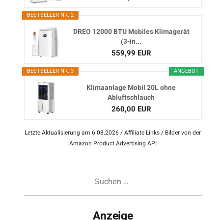
BESTSELLER NR. 2
DREO 12000 BTU Mobiles Klimagerät
(3-in...
559,99 EUR
BESTSELLER NR. 3
ANGEBOT
Klimaanlage Mobil 20L ohne
Abluftschlauch
260,00 EUR
Letzte Aktualisierung am 6.08.2026 / Affiliate Links / Bilder von der
Amazon Product Advertising API
Suchen
nach:
Anzeige