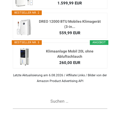
1.599,99 EUR
BESTSELLER NR. 2
DREO 12000 BTU Mobiles Klimagerät
(3-in...
559,99 EUR
BESTSELLER NR. 3
ANGEBOT
Klimaanlage Mobil 20L ohne
Abluftschlauch
260,00 EUR
Letzte Aktualisierung am 6.08.2026 / Affiliate Links / Bilder von der
Amazon Product Advertising API
Suchen
nach: