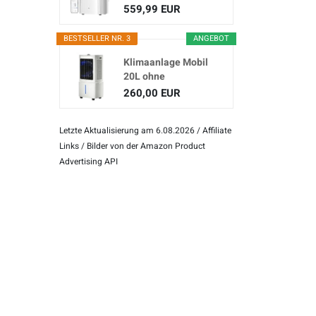
(3-in...
559,99 EUR
BESTSELLER NR. 3
ANGEBOT
Klimaanlage Mobil
20L ohne
Abluftschlauch
260,00 EUR
Letzte Aktualisierung am 6.08.2026 / Affiliate
Links / Bilder von der Amazon Product
Advertising API