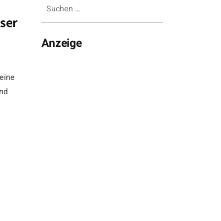
Suchen
nach:
sser
Anzeige
 eine
und