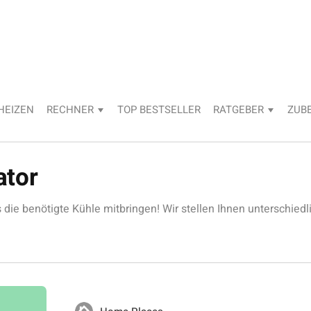
HEIZEN
RECHNER
TOP BESTSELLER
RATGEBER
ZUB
ator
 die benötigte Kühle mitbringen! Wir stellen Ihnen unterschiedl