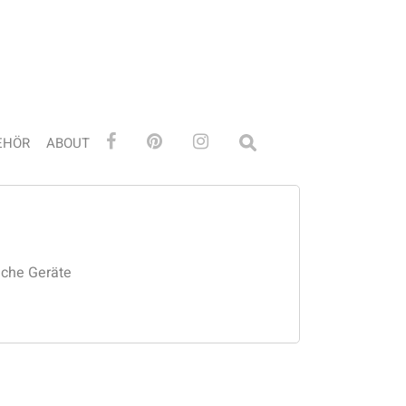
EHÖR
ABOUT
iche Geräte