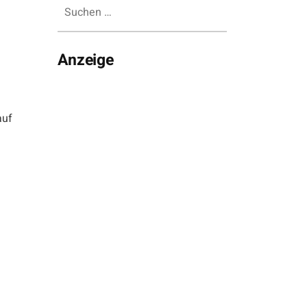
Suchen
nach:
Anzeige
auf