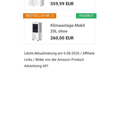
(3-in...
559,99 EUR
BESTSELLER NR. 3
ANGEBOT
Klimaanlage Mobil
20L ohne
Abluftschlauch
260,00 EUR
Letzte Aktualisierung am 6.08.2026 / Affiliate
Links / Bilder von der Amazon Product
Advertising API