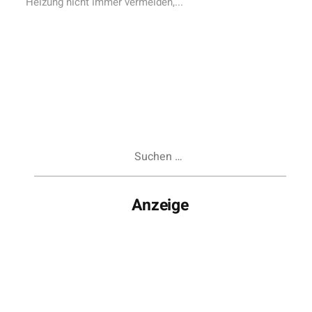
Heizung nicht immer vermeiden,...
Suchen
nach:
Anzeige