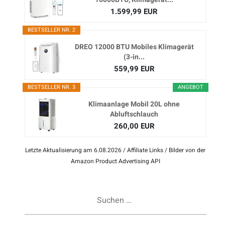
1.599,99 EUR
BESTSELLER NR. 2
DREO 12000 BTU Mobiles Klimagerät
(3-in...
559,99 EUR
BESTSELLER NR. 3
ANGEBOT
Klimaanlage Mobil 20L ohne
Abluftschlauch
260,00 EUR
Letzte Aktualisierung am 6.08.2026 / Affiliate Links / Bilder von der
Amazon Product Advertising API
Suchen
nach: