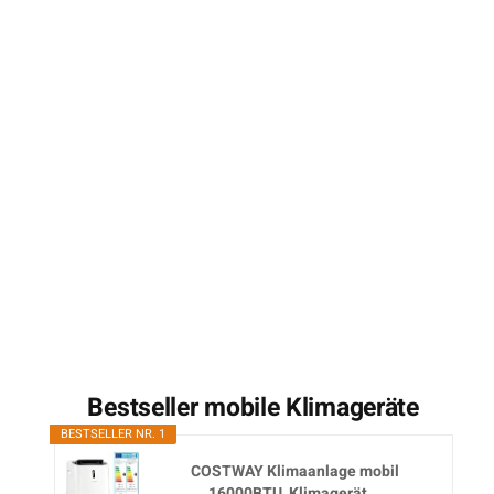
Bestseller mobile Klimageräte
BESTSELLER NR. 1
COSTWAY Klimaanlage mobil
16000BTU, Klimagerät...