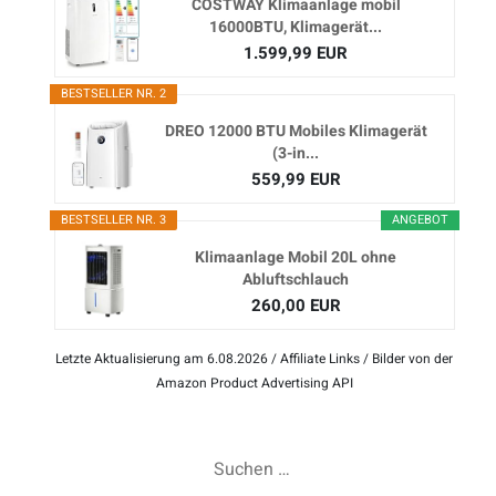
COSTWAY Klimaanlage mobil
16000BTU, Klimagerät...
1.599,99 EUR
BESTSELLER NR. 2
DREO 12000 BTU Mobiles Klimagerät
(3-in...
559,99 EUR
BESTSELLER NR. 3
ANGEBOT
Klimaanlage Mobil 20L ohne
Abluftschlauch
260,00 EUR
Letzte Aktualisierung am 6.08.2026 / Affiliate Links / Bilder von der
Amazon Product Advertising API
Suchen
nach: