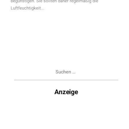
begünstigen. Sie sollten daher regelmäßig die
Luftfeuchtigkeit...
Suchen
nach:
Anzeige