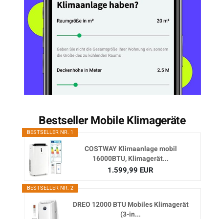
Bestseller Mobile Klimageräte
BESTSELLER NR. 1
COSTWAY Klimaanlage mobil
16000BTU, Klimagerät...
1.599,99 EUR
BESTSELLER NR. 2
DREO 12000 BTU Mobiles Klimagerät
(3-in...