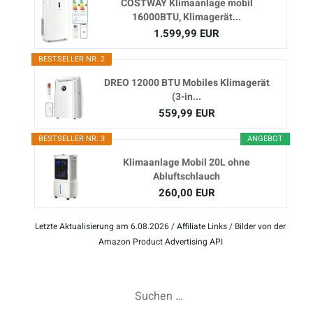
COSTWAY Klimaanlage mobil
16000BTU, Klimagerät...
1.599,99 EUR
BESTSELLER NR. 2
DREO 12000 BTU Mobiles Klimagerät
(3-in...
559,99 EUR
BESTSELLER NR. 3
ANGEBOT
Klimaanlage Mobil 20L ohne
Abluftschlauch
260,00 EUR
Letzte Aktualisierung am 6.08.2026 / Affiliate Links / Bilder von der
Amazon Product Advertising API
Suchen
nach: