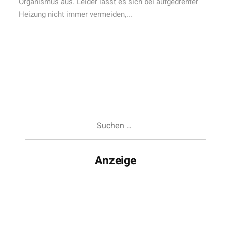
Organismus aus. Leider lässt es sich bei aufgedrehter
Heizung nicht immer vermeiden,...
Suchen
nach:
Anzeige