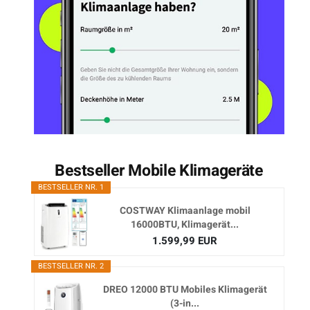
Bestseller Mobile Klimageräte
BESTSELLER NR. 1
COSTWAY Klimaanlage mobil
16000BTU, Klimagerät...
1.599,99 EUR
BESTSELLER NR. 2
DREO 12000 BTU Mobiles Klimagerät
(3-in...