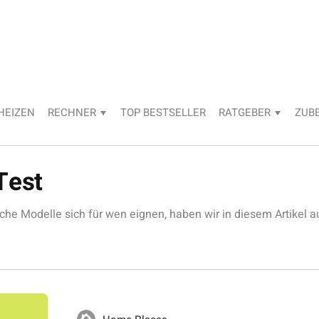
HEIZEN
RECHNER
TOP BESTSELLER
RATGEBER
ZUB
Test
che Modelle sich für wen eignen, haben wir in diesem Artikel a