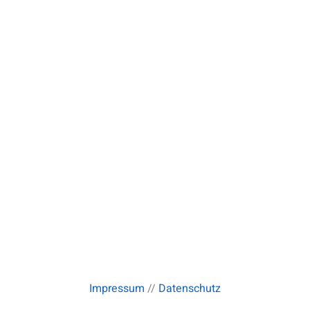
Impressum
//
Datenschutz