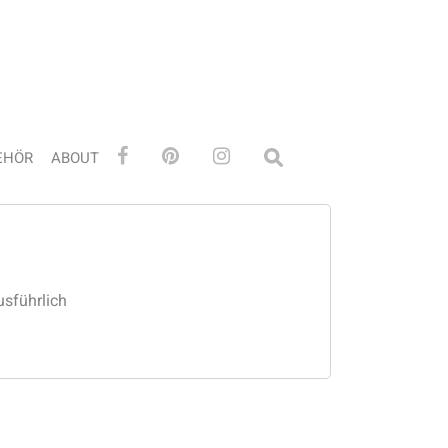
EHÖR
ABOUT
usführlich