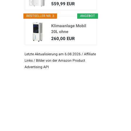
(3-in...
559,99 EUR
BESTSELLER NR. 3
ANGEBOT
Klimaanlage Mobil
20L ohne
Abluftschlauch
260,00 EUR
Letzte Aktualisierung am 6.08.2026 / Affiliate
Links / Bilder von der Amazon Product
Advertising API