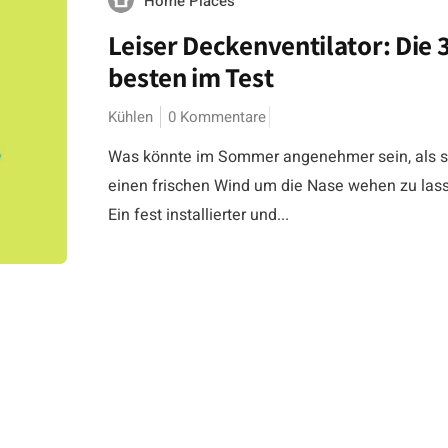
Home Places
Leiser Deckenventilator: Die 
besten im Test
Kühlen
0 Kommentare
Was könnte im Sommer angenehmer sein, als s
einen frischen Wind um die Nase wehen zu las
Ein fest installierter und...