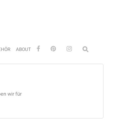
EHÖR
ABOUT
en wir für