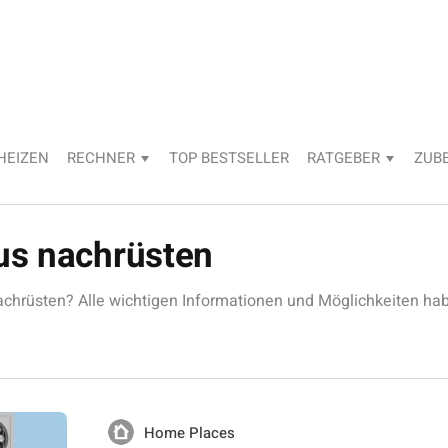
HEIZEN
RECHNER
TOP BESTSELLER
RATGEBER
ZUB
us nachrüsten
hrüsten? Alle wichtigen Informationen und Möglichkeiten hab
Home Places