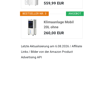
(3-in...
559,99 EUR
BESTSELLER NR. 3
ANGEBOT
Klimaanlage Mobil
20L ohne
Abluftschlauch
260,00 EUR
Letzte Aktualisierung am 6.08.2026 / Affiliate
Links / Bilder von der Amazon Product
Advertising API