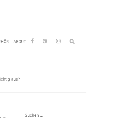
EHÖR
ABOUT
ichtig aus?
Suchen
nach: