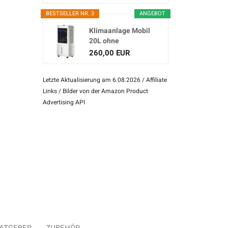
BESTSELLER NR. 3
ANGEBOT
Klimaanlage Mobil
20L ohne
Abluftschlauch
260,00 EUR
Letzte Aktualisierung am 6.08.2026 / Affiliate
Links / Bilder von der Amazon Product
Advertising API