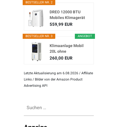
BESTSELLER NR. 2
DREO 12000 BTU
Mobiles Klimagerät
(3-in...
559,99 EUR
BESTSELLER NR. 3
ANGEBOT
Klimaanlage Mobil
20L ohne
Abluftschlauch
260,00 EUR
Letzte Aktualisierung am 6.08.2026 / Affiliate
Links / Bilder von der Amazon Product
Advertising API
Suchen
nach: