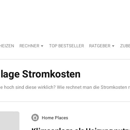
HEIZEN
RECHNER
TOP BESTSELLER
RATGEBER
ZUB
nlage Stromkosten
 hoch sind diese wirklich? Wie rechnet man die Stromkosten r
Home Places