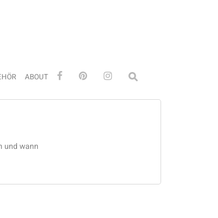
EHÖR
ABOUT
nn und wann