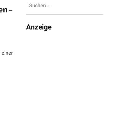
Suchen
en –
nach:
Anzeige
 einer