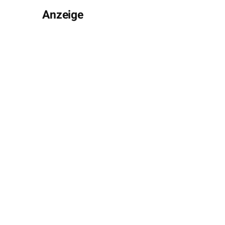
Anzeige