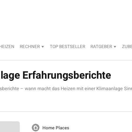
HEIZEN
RECHNER
TOP BESTSELLER
RATGEBER
ZUB
lage Erfahrungsberichte
sberichte – wann macht das Heizen mit einer Klimaanlage Si
Home Places