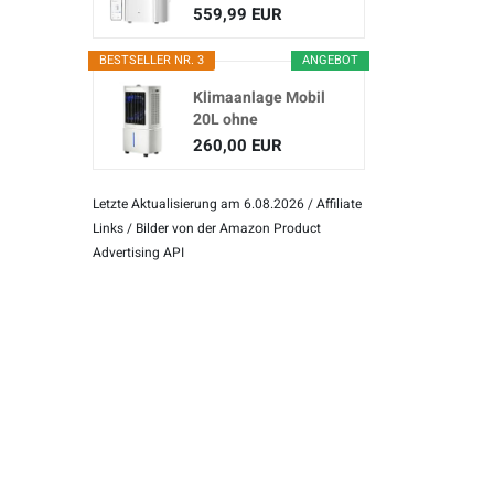
(3-in...
559,99 EUR
BESTSELLER NR. 3
ANGEBOT
Klimaanlage Mobil
20L ohne
Abluftschlauch
260,00 EUR
Letzte Aktualisierung am 6.08.2026 / Affiliate
Links / Bilder von der Amazon Product
Advertising API