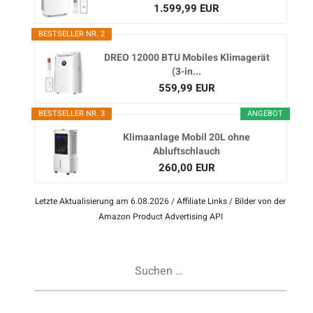
1.599,99 EUR
BESTSELLER NR. 2
DREO 12000 BTU Mobiles Klimagerät
(3-in...
559,99 EUR
BESTSELLER NR. 3
ANGEBOT
Klimaanlage Mobil 20L ohne
Abluftschlauch
260,00 EUR
Letzte Aktualisierung am 6.08.2026 / Affiliate Links / Bilder von der
Amazon Product Advertising API
Suchen
nach: