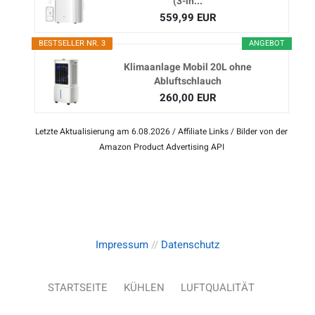
(3-in...
559,99 EUR
BESTSELLER NR. 3
ANGEBOT
Klimaanlage Mobil 20L ohne
Abluftschlauch
260,00 EUR
Letzte Aktualisierung am 6.08.2026 / Affiliate Links / Bilder von der
Amazon Product Advertising API
Impressum
//
Datenschutz
STARTSEITE
KÜHLEN
LUFTQUALITÄT