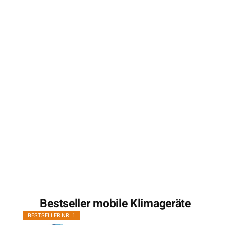
Bestseller mobile Klimageräte
BESTSELLER NR. 1