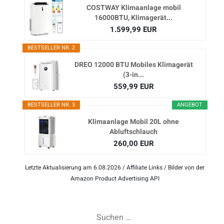
COSTWAY Klimaanlage mobil
16000BTU, Klimagerät...
1.599,99 EUR
BESTSELLER NR. 2
DREO 12000 BTU Mobiles Klimagerät
(3-in...
559,99 EUR
BESTSELLER NR. 3
ANGEBOT
Klimaanlage Mobil 20L ohne
Abluftschlauch
260,00 EUR
Letzte Aktualisierung am 6.08.2026 / Affiliate Links / Bilder von der
Amazon Product Advertising API
Suchen
nach: