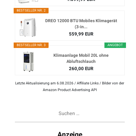
BESTSELLER NR. 2
DREO 12000 BTU Mobiles Klimagerät
(3-in...
559,99 EUR
BESTSELLER NR. 3
ANGEBOT
Klimaanlage Mobil 20L ohne
Abluftschlauch
260,00 EUR
Letzte Aktualisierung am 6.08.2026 / Affiliate Links / Bilder von der
Amazon Product Advertising API
Suchen
nach:
Anzeige