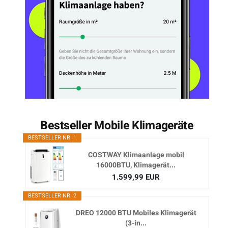
Bestseller Mobile Klimageräte
BESTSELLER NR. 1
COSTWAY Klimaanlage mobil
16000BTU, Klimagerät...
1.599,99 EUR
BESTSELLER NR. 2
DREO 12000 BTU Mobiles Klimagerät
(3-in...