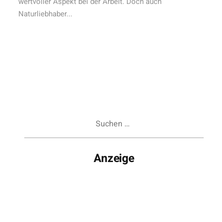
wertvoller Aspekt bei der Arbeit. Doch auch
Naturliebhaber...
Suchen
nach:
Anzeige