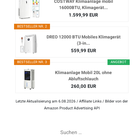
COSTWAY Klimaanlage mobil
16000BTU, Klimagerät...
1.599,99 EUR
BESTSELLER NR. 2
DREO 12000 BTU Mobiles Klimagerät
(3-in...
559,99 EUR
BESTSELLER NR. 3
ANGEBOT
Klimaanlage Mobil 20L ohne
Abluftschlauch
260,00 EUR
Letzte Aktualisierung am 6.08.2026 / Affiliate Links / Bilder von der
Amazon Product Advertising API
Suchen
nach: