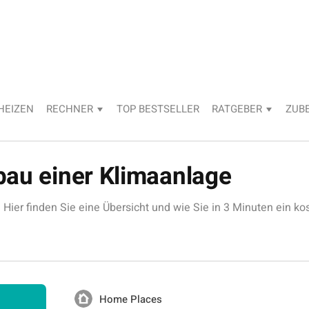
HEIZEN
RECHNER
TOP BESTSELLER
RATGEBER
ZUB
bau einer Klimaanlage
Hier finden Sie eine Übersicht und wie Sie in 3 Minuten ein ko
Home Places