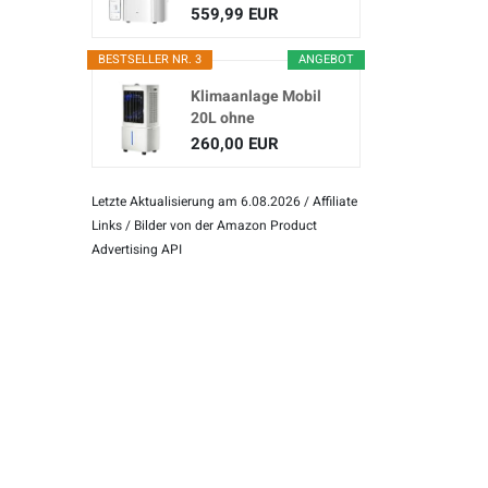
(3-in...
559,99 EUR
BESTSELLER NR. 3
ANGEBOT
Klimaanlage Mobil
20L ohne
Abluftschlauch
260,00 EUR
Letzte Aktualisierung am 6.08.2026 / Affiliate
Links / Bilder von der Amazon Product
Advertising API