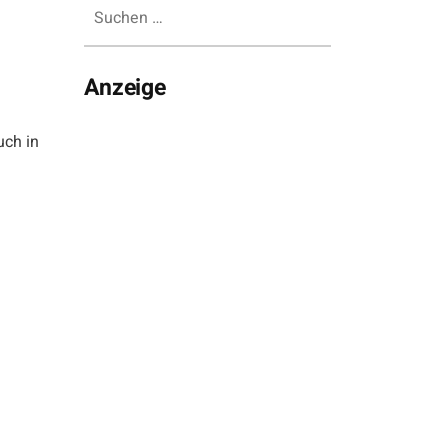
Suchen
nach:
Anzeige
uch in