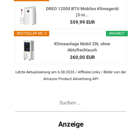
DREO 12000 BTU Mobiles Klimagerät
(3-in...
559,99 EUR
BESTSELLER NR. 3
ANGEBOT
Klimaanlage Mobil 20L ohne
Abluftschlauch
260,00 EUR
Letzte Aktualisierung am 6.08.2026 / Affiliate Links / Bilder von der
Amazon Product Advertising API
Suchen
nach:
Anzeige