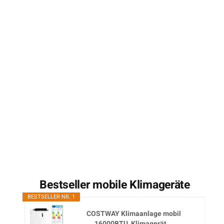
Bestseller mobile Klimageräte
BESTSELLER NR. 1
COSTWAY Klimaanlage mobil
16000BTU, Klimagerät...