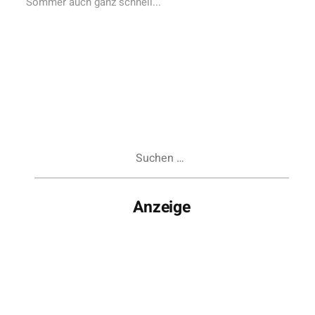
Sommer auch ganz schnell...
Suchen
nach:
Anzeige