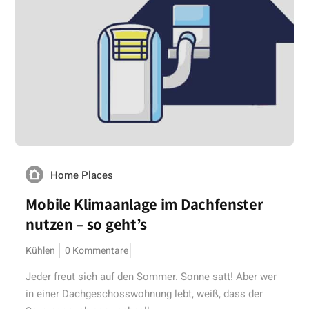
Home Places
Mobile Klimaanlage im Dachfenster
nutzen – so geht’s
Kühlen
0 Kommentare
Jeder freut sich auf den Sommer. Sonne satt! Aber wer
in einer Dachgeschosswohnung lebt, weiß, dass der