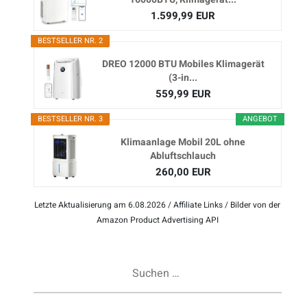
1.599,99 EUR
BESTSELLER NR. 2
DREO 12000 BTU Mobiles Klimagerät
(3-in...
559,99 EUR
BESTSELLER NR. 3
ANGEBOT
Klimaanlage Mobil 20L ohne
Abluftschlauch
260,00 EUR
Letzte Aktualisierung am 6.08.2026 / Affiliate Links / Bilder von der
Amazon Product Advertising API
Suchen
nach: