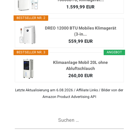
1.599,99 EUR
BESTSELLER NR. 2
DREO 12000 BTU Mobiles Klimagerät
(3-in...
559,99 EUR
BESTSELLER NR. 3
ANGEBOT
Klimaanlage Mobil 20L ohne
Abluftschlauch
260,00 EUR
Letzte Aktualisierung am 6.08.2026 / Affiliate Links / Bilder von der
Amazon Product Advertising API
Suchen
nach: