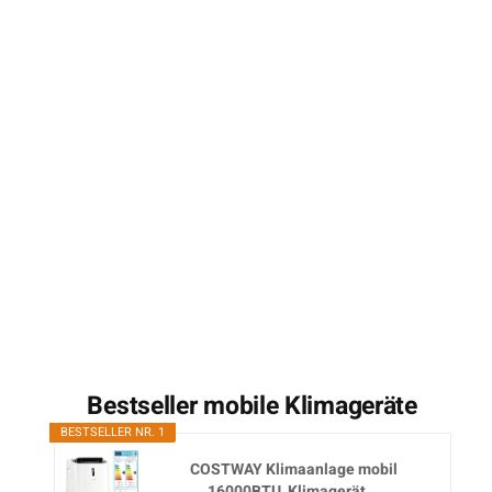
Bestseller mobile Klimageräte
BESTSELLER NR. 1
COSTWAY Klimaanlage mobil
16000BTU, Klimagerät...