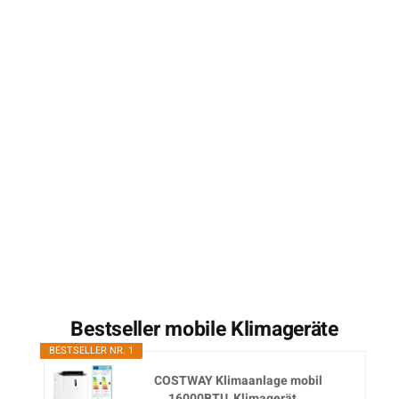
Bestseller mobile Klimageräte
BESTSELLER NR. 1
COSTWAY Klimaanlage mobil
16000BTU, Klimagerät...