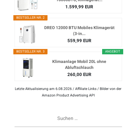
1.599,99 EUR
BESTSELLER NR. 2
DREO 12000 BTU Mobiles Klimagerät
(3-in...
559,99 EUR
BESTSELLER NR. 3
ANGEBOT
Klimaanlage Mobil 20L ohne
Abluftschlauch
260,00 EUR
Letzte Aktualisierung am 6.08.2026 / Affiliate Links / Bilder von der
Amazon Product Advertising API
Suchen
nach: