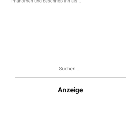
Phänomen und beschrieb ihn als...
Suchen
nach:
Anzeige