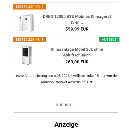
BESTSELLER NR. 2
DREO 12000 BTU Mobiles Klimagerät
(3-in...
559,99 EUR
BESTSELLER NR. 3
ANGEBOT
Klimaanlage Mobil 20L ohne
Abluftschlauch
260,00 EUR
Letzte Aktualisierung am 6.08.2026 / Affiliate Links / Bilder von der
Amazon Product Advertising API
Suchen
nach:
Anzeige