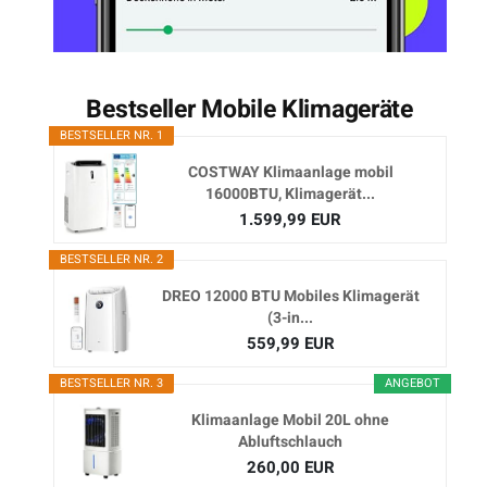
Bestseller Mobile Klimageräte
BESTSELLER NR. 1
COSTWAY Klimaanlage mobil
16000BTU, Klimagerät...
1.599,99 EUR
BESTSELLER NR. 2
DREO 12000 BTU Mobiles Klimagerät
(3-in...
559,99 EUR
BESTSELLER NR. 3
ANGEBOT
Klimaanlage Mobil 20L ohne
Abluftschlauch
260,00 EUR