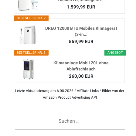
1.599,99 EUR
BESTSELLER NR. 2
DREO 12000 BTU Mobiles Klimagerät
(3-in...
559,99 EUR
BESTSELLER NR. 3
ANGEBOT
Klimaanlage Mobil 20L ohne
Abluftschlauch
260,00 EUR
Letzte Aktualisierung am 6.08.2026 / Affiliate Links / Bilder von der
Amazon Product Advertising API
Suchen
nach: