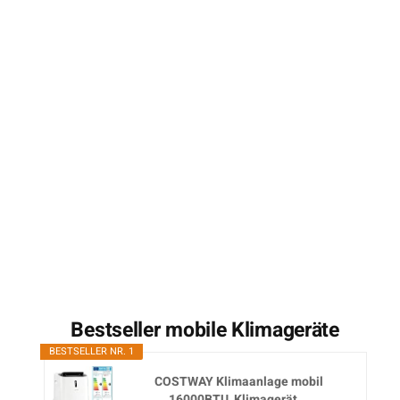
Bestseller mobile Klimageräte
BESTSELLER NR. 1
COSTWAY Klimaanlage mobil
16000BTU, Klimagerät...