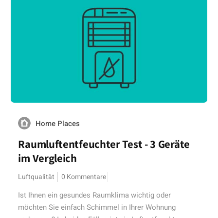
Home Places
Raumluftentfeuchter Test - 3 Geräte
im Vergleich
Luftqualität
0 Kommentare
Ist Ihnen ein gesundes Raumklima wichtig oder
möchten Sie einfach Schimmel in Ihrer Wohnung