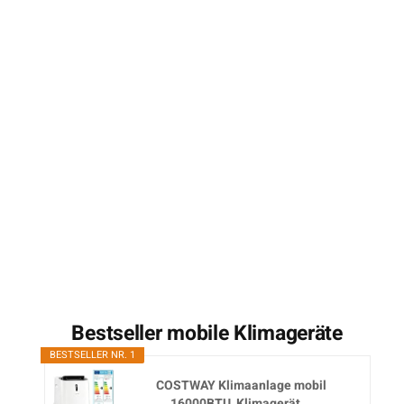
Bestseller mobile Klimageräte
BESTSELLER NR. 1
COSTWAY Klimaanlage mobil
16000BTU, Klimagerät...