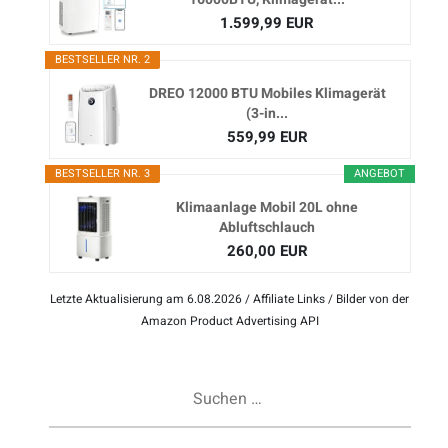
1.599,99 EUR
BESTSELLER NR. 2
DREO 12000 BTU Mobiles Klimagerät
(3-in...
559,99 EUR
BESTSELLER NR. 3
ANGEBOT
Klimaanlage Mobil 20L ohne
Abluftschlauch
260,00 EUR
Letzte Aktualisierung am 6.08.2026 / Affiliate Links / Bilder von der
Amazon Product Advertising API
Suchen
nach: