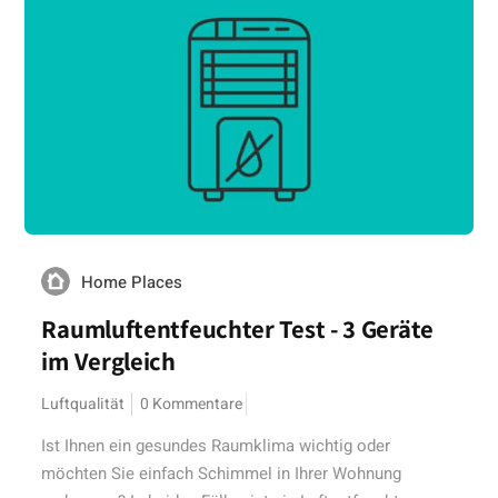
Home Places
Raumluftentfeuchter Test - 3 Geräte
im Vergleich
Luftqualität
0 Kommentare
Ist Ihnen ein gesundes Raumklima wichtig oder
möchten Sie einfach Schimmel in Ihrer Wohnung