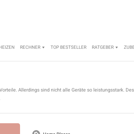
HEIZEN
RECHNER
TOP BESTSELLER
RATGEBER
ZUB
Vorteile. Allerdings sind nicht alle Geräte so leistungsstark. De
…