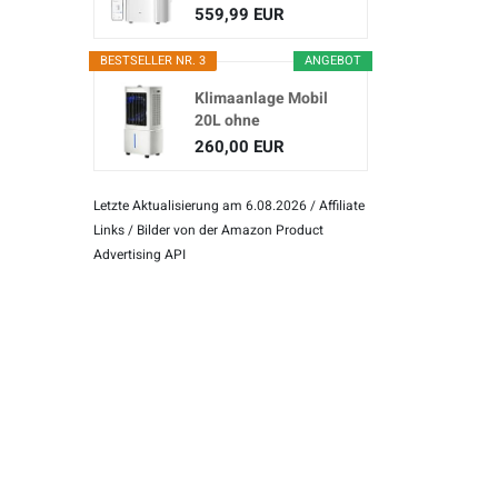
(3-in...
559,99 EUR
BESTSELLER NR. 3
ANGEBOT
Klimaanlage Mobil
20L ohne
Abluftschlauch
260,00 EUR
Letzte Aktualisierung am 6.08.2026 / Affiliate
Links / Bilder von der Amazon Product
Advertising API