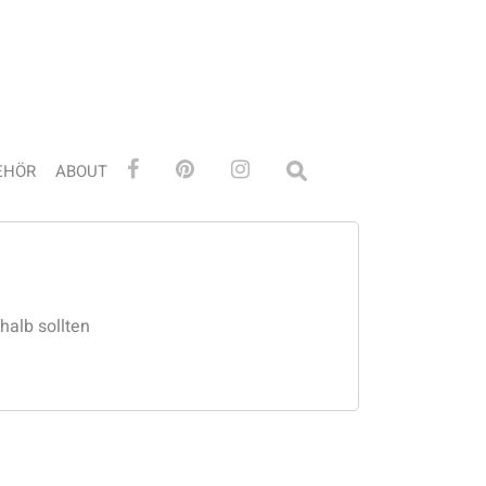
EHÖR
ABOUT
shalb sollten