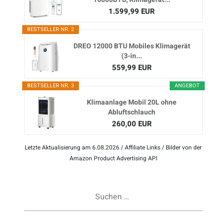
1.599,99 EUR
BESTSELLER NR. 2
DREO 12000 BTU Mobiles Klimagerät
(3-in...
559,99 EUR
BESTSELLER NR. 3
ANGEBOT
Klimaanlage Mobil 20L ohne
Abluftschlauch
260,00 EUR
Letzte Aktualisierung am 6.08.2026 / Affiliate Links / Bilder von der
Amazon Product Advertising API
Suchen
nach: