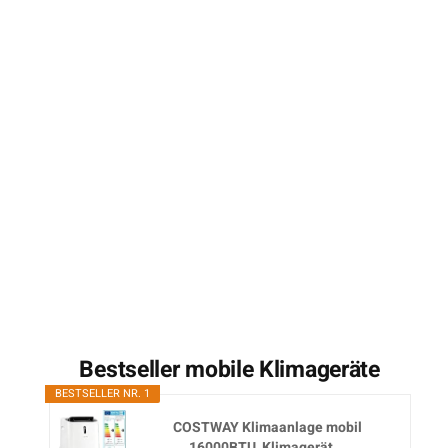
Bestseller mobile Klimageräte
BESTSELLER NR. 1
COSTWAY Klimaanlage mobil
16000BTU, Klimagerät...