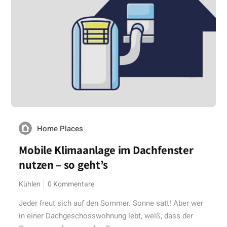
Home Places
Mobile Klimaanlage im Dachfenster
nutzen – so geht’s
Kühlen
0 Kommentare
Jeder freut sich auf den Sommer. Sonne satt! Aber wer
in einer Dachgeschosswohnung lebt, weiß, dass der