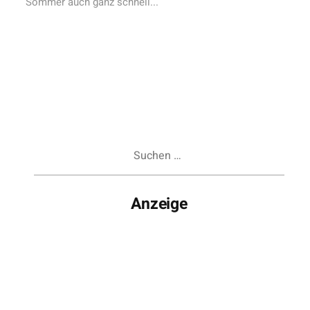
Sommer auch ganz schnell...
Suchen
nach:
Anzeige