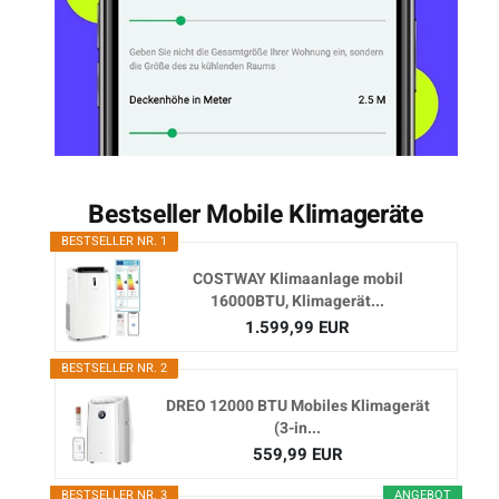
Bestseller Mobile Klimageräte
BESTSELLER NR. 1
COSTWAY Klimaanlage mobil
16000BTU, Klimagerät...
1.599,99 EUR
BESTSELLER NR. 2
DREO 12000 BTU Mobiles Klimagerät
(3-in...
559,99 EUR
BESTSELLER NR. 3
ANGEBOT