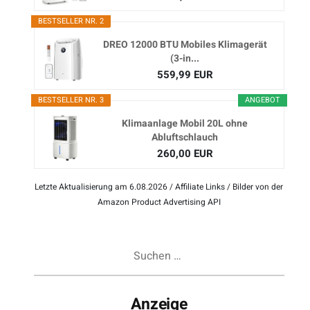
BESTSELLER NR. 2
DREO 12000 BTU Mobiles Klimagerät
(3-in...
559,99 EUR
BESTSELLER NR. 3
ANGEBOT
Klimaanlage Mobil 20L ohne
Abluftschlauch
260,00 EUR
Letzte Aktualisierung am 6.08.2026 / Affiliate Links / Bilder von der
Amazon Product Advertising API
Suchen
nach:
Anzeige