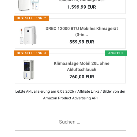
1.599,99 EUR
BESTSELLER NR. 2
DREO 12000 BTU Mobiles Klimagerät
(3-in...
559,99 EUR
BESTSELLER NR. 3
ANGEBOT
Klimaanlage Mobil 20L ohne
Abluftschlauch
260,00 EUR
Letzte Aktualisierung am 6.08.2026 / Affiliate Links / Bilder von der
Amazon Product Advertising API
Suchen
nach: