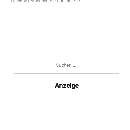
Feuchtigkeitsgehalt der Luft, die Sie...
Suchen
nach:
Anzeige