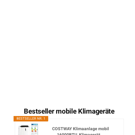
Bestseller mobile Klimageräte
BESTSELLER NR. 1
COSTWAY Klimaanlage mobil
16000BTU, Klimagerät...