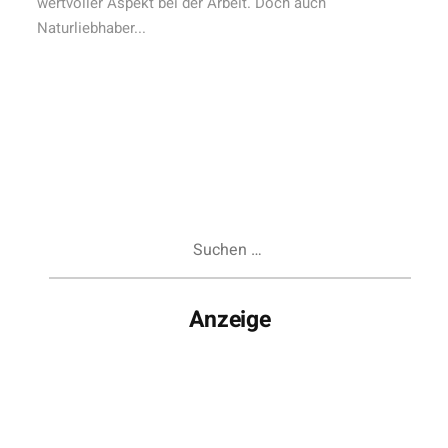
wertvoller Aspekt bei der Arbeit. Doch auch
Naturliebhaber...
Suchen
nach:
Anzeige