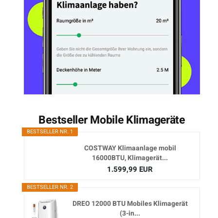
Bestseller Mobile Klimageräte
BESTSELLER NR. 1
COSTWAY Klimaanlage mobil
16000BTU, Klimagerät...
1.599,99 EUR
BESTSELLER NR. 2
DREO 12000 BTU Mobiles Klimagerät
(3-in...