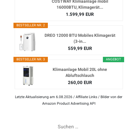
COSTWAY Klimaanlage mobil
16000BTU, Klimagerät...
1.599,99 EUR
BESTSELLER NR. 2
DREO 12000 BTU Mobiles Klimagerät
(3-in...
559,99 EUR
BESTSELLER NR. 3
ANGEBOT
Klimaanlage Mobil 20L ohne
Abluftschlauch
260,00 EUR
Letzte Aktualisierung am 6.08.2026 / Affiliate Links / Bilder von der
Amazon Product Advertising API
Suchen
nach: