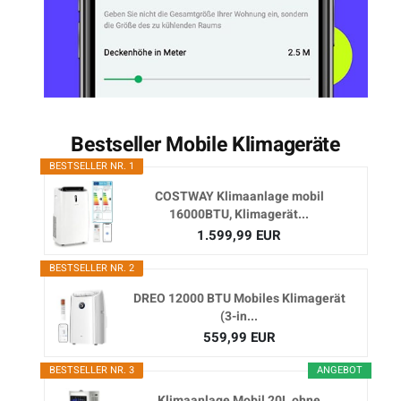
Bestseller Mobile Klimageräte
BESTSELLER NR. 1
COSTWAY Klimaanlage mobil
16000BTU, Klimagerät...
1.599,99 EUR
BESTSELLER NR. 2
DREO 12000 BTU Mobiles Klimagerät
(3-in...
559,99 EUR
BESTSELLER NR. 3
ANGEBOT
Klimaanlage Mobil 20L ohne