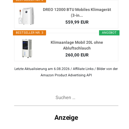
DREO 12000 BTU Mobiles Klimagerät
(3-in...
559,99 EUR
BESTSELLER NR. 3
ANGEBOT
Klimaanlage Mobil 20L ohne
Abluftschlauch
260,00 EUR
Letzte Aktualisierung am 6.08.2026 / Affiliate Links / Bilder von der
Amazon Product Advertising API
Suchen
nach:
Anzeige