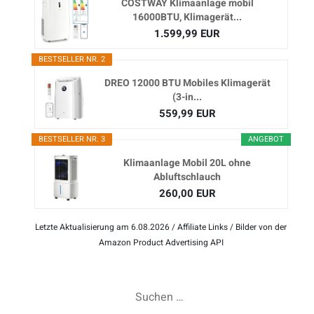
COSTWAY Klimaanlage mobil
16000BTU, Klimagerät...
1.599,99 EUR
BESTSELLER NR. 2
DREO 12000 BTU Mobiles Klimagerät
(3-in...
559,99 EUR
BESTSELLER NR. 3
ANGEBOT
Klimaanlage Mobil 20L ohne
Abluftschlauch
260,00 EUR
Letzte Aktualisierung am 6.08.2026 / Affiliate Links / Bilder von der
Amazon Product Advertising API
Suchen
nach: