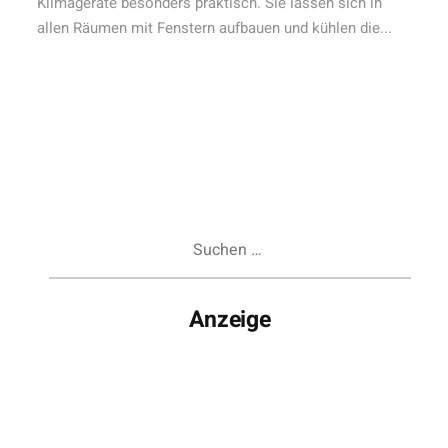
Klimageräte besonders praktisch. Sie lassen sich in
allen Räumen mit Fenstern aufbauen und kühlen die...
Suchen
nach:
Anzeige