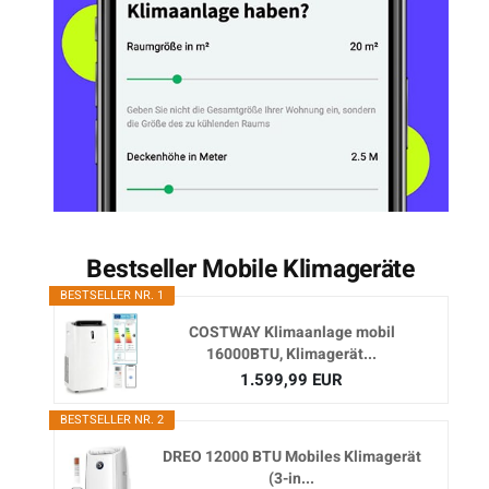
Bestseller Mobile Klimageräte
BESTSELLER NR. 1
COSTWAY Klimaanlage mobil
16000BTU, Klimagerät...
1.599,99 EUR
BESTSELLER NR. 2
DREO 12000 BTU Mobiles Klimagerät
(3-in...