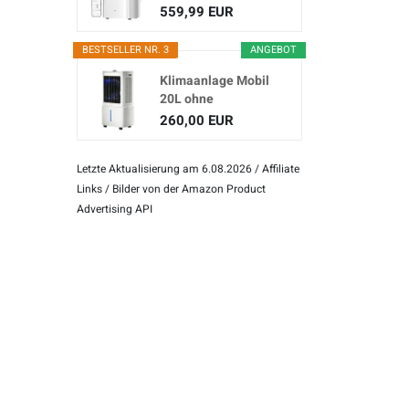
(3-in...
559,99 EUR
BESTSELLER NR. 3
ANGEBOT
Klimaanlage Mobil
20L ohne
Abluftschlauch
260,00 EUR
Letzte Aktualisierung am 6.08.2026 / Affiliate
Links / Bilder von der Amazon Product
Advertising API