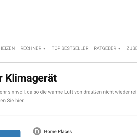
HEIZEN
RECHNER
TOP BESTSELLER
RATGEBER
ZUB
r Klimagerät
sehr sinnvoll, da so die warme Luft von draußen nicht wieder r
en Sie hier.
Home Places